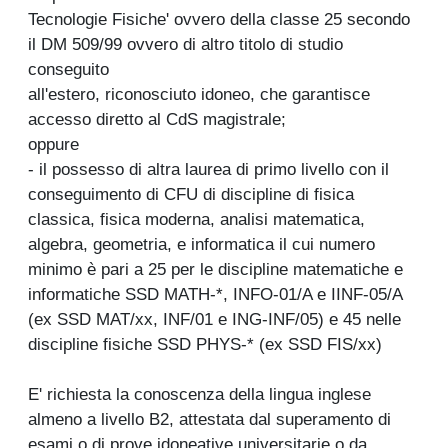
Tecnologie Fisiche' ovvero della classe 25 secondo
il DM 509/99 ovvero di altro titolo di studio
conseguito
all'estero, riconosciuto idoneo, che garantisce
accesso diretto al CdS magistrale;
oppure
- il possesso di altra laurea di primo livello con il
conseguimento di CFU di discipline di fisica
classica, fisica moderna, analisi matematica,
algebra, geometria, e informatica il cui numero
minimo è pari a 25 per le discipline matematiche e
informatiche SSD MATH-*, INFO-01/A e IINF-05/A
(ex SSD MAT/xx, INF/01 e ING-INF/05) e 45 nelle
discipline fisiche SSD PHYS-* (ex SSD FIS/xx)
E' richiesta la conoscenza della lingua inglese
almeno a livello B2, attestata dal superamento di
esami o di prove idoneative universitarie o da